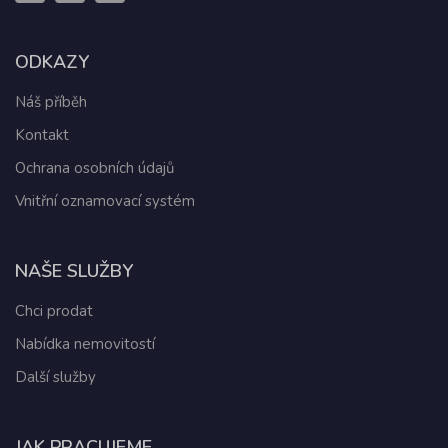
ODKAZY
Náš příběh
Kontakt
Ochrana osobních údajů
Vnitřní oznamovací systém
NAŠE SLUŽBY
Chci prodat
Nabídka nemovitostí
Další služby
JAK PRACUJEME