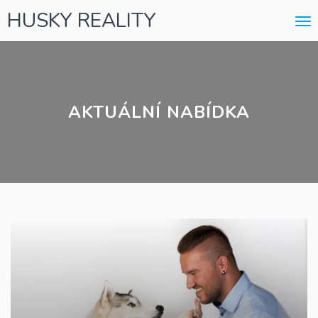
HUSKY REALITY
Me
AKTUÁLNÍ NABÍDKA