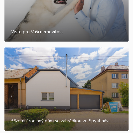
Místo pro Vaši nemovitost
Přízemní rodinný dům se zahrádkou ve Spytihněvi