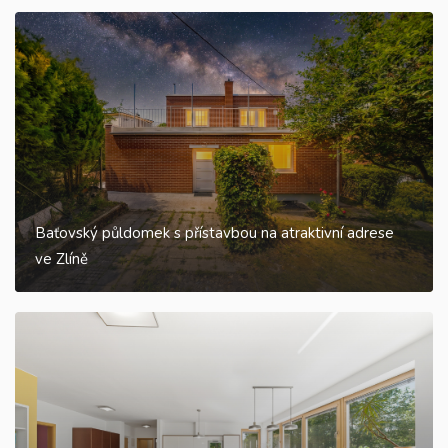
Baťovský půldomek s přístavbou na atraktivní adrese
ve Zlíně