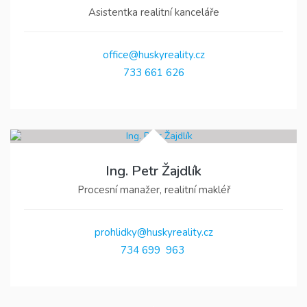
Asistentka realitní kanceláře
office@huskyreality.cz
733 661 626
Ing. Petr Žajdlík
Procesní manažer, realitní makléř
prohlidky@huskyreality.cz
734 699 963 ‬