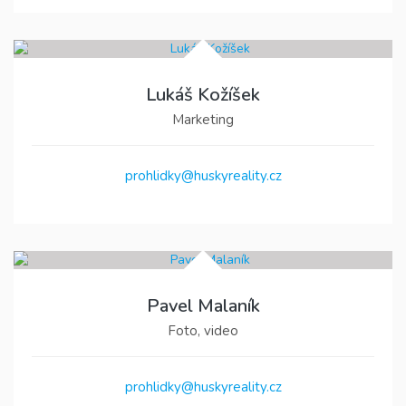
Lukáš Kožíšek
Marketing
prohlidky@huskyreality.cz
Pavel Malaník
Foto, video
prohlidky@huskyreality.cz