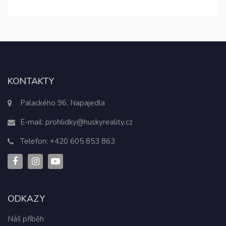
KONTAKTY
Palackého 96, Napajedla
E-mail:
prohlidky@huskyreality.cz
Telefon:
+420 605 853 863
ODKAZY
Náš příběh