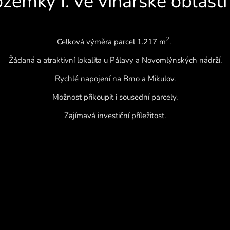
zemky I. ve vinařské oblast
2
Celková výměra parcel 1.217
m
.
Žádaná a atraktivní lokalita u Pálavy a Novomlýnských nádrží.
Rychlé napojení na Brno a Mikulov.
Možnost přikoupit i sousední parcely.
Zajímavá investiční příležitost.