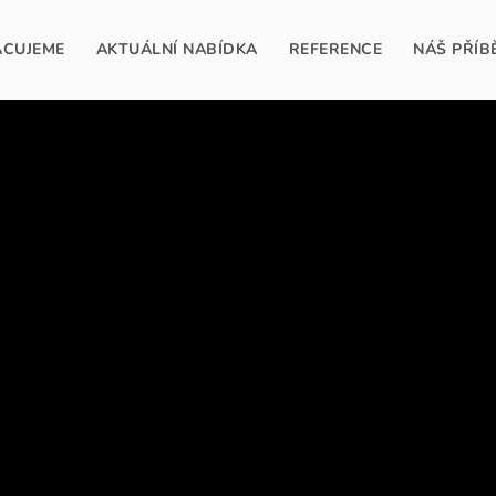
ACUJEME
AKTUÁLNÍ NABÍDKA
REFERENCE
NÁŠ PŘÍB