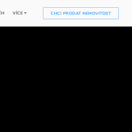
ĚH
VÍCE
CHCI PRODAT NEMOVITOST