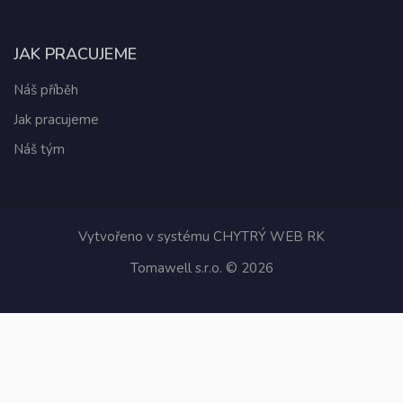
JAK PRACUJEME
Náš příběh
Jak pracujeme
Náš tým
Vytvořeno v systému
CHYTRÝ WEB RK
Tomawell s.r.o. © 2026