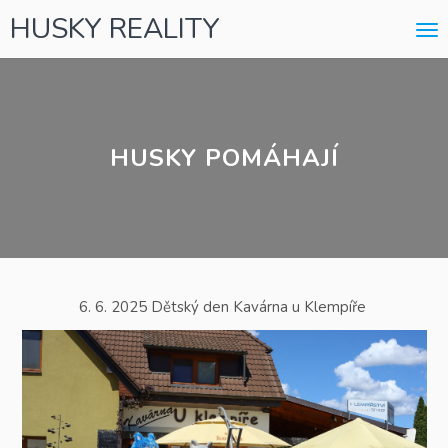
HUSKY REALITY
Me
HUSKY POMÁHAJÍ
6. 6. 2025 Dětský den Kavárna u Klempíře