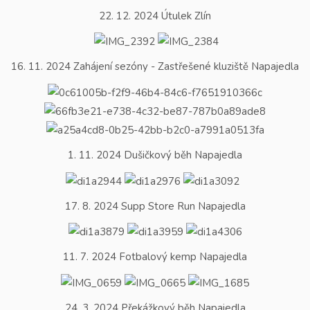
22. 12. 2024 Útulek Zlín
16. 11. 2024 Zahájení sezóny - Zastřešené kluziště Napajedla
1. 11. 2024 Dušičkový běh Napajedla
17. 8. 2024 Supp Store Run Napajedla
11. 7. 2024 Fotbalový kemp Napajedla
24. 3. 2024 Překážkový běh Napajedla