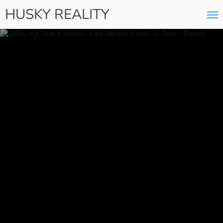
HUSKY REALITY
Me