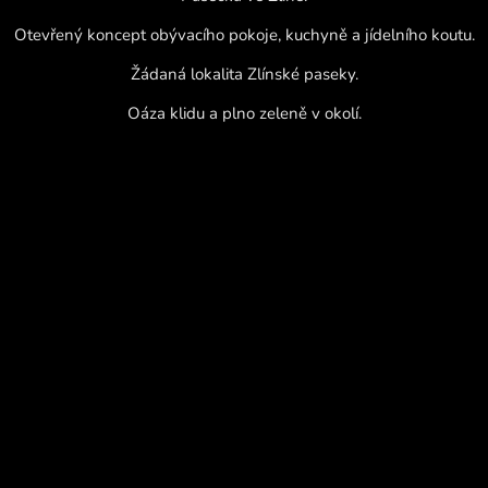
Otevřený koncept obývacího pokoje, kuchyně a jídelního koutu.
Žádaná lokalita Zlínské paseky.
Oáza klidu a plno zeleně v okolí.