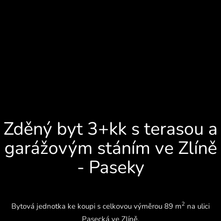
Zděný byt 3+kk s terasou a
garážovým stáním ve Zlíně
- Paseky
2
Bytová jednotka ke koupi s celkovou výměrou 89 m
na ulici
Pasecká ve Zlíně.