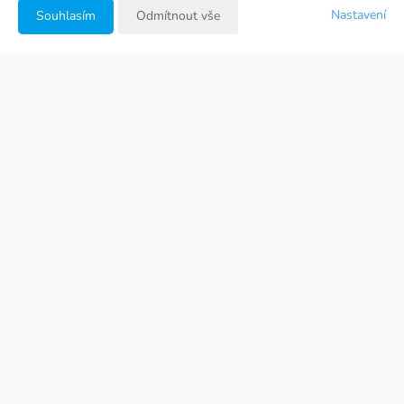
Nastavení
Souhlasím
Odmítnout vše
Fotogalerie