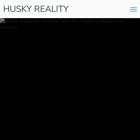
HUSKY REALITY
Me