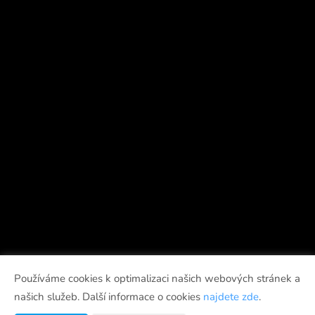
Používáme cookies k optimalizaci našich webových stránek a
našich služeb. Další informace o cookies
najdete zde
.