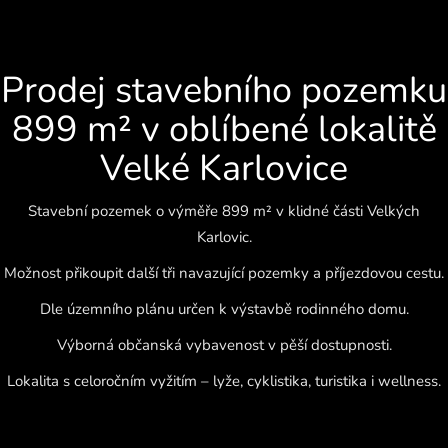
Prodej stavebního pozemku
899 m² v oblíbené lokalitě
Velké Karlovice
Stavební pozemek o výměře 899 m² v klidné části Velkých
Karlovic.
Možnost přikoupit další tři navazující pozemky a příjezdovou cestu.
Dle územního plánu určen k výstavbě rodinného domu.
Výborná občanská vybavenost v pěší dostupnosti.
Lokalita s celoročním vyžitím – lyže, cyklistika, turistika i wellness.