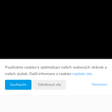
Používáme cookies k optimalizaci našich webových stránek a
našich služeb. Další informace o cookies
najdete zde
.
Nastavení
Souhlasím
Odmítnout vše