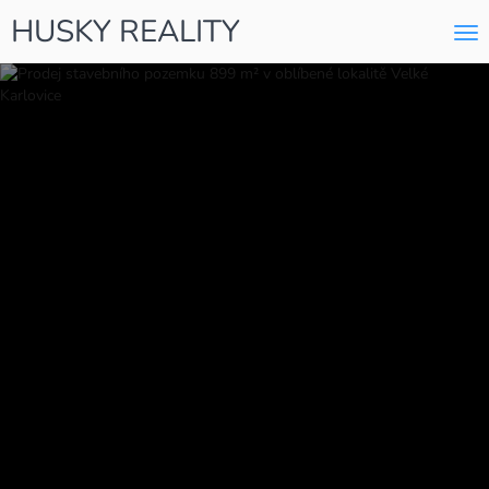
HUSKY REALITY
Me