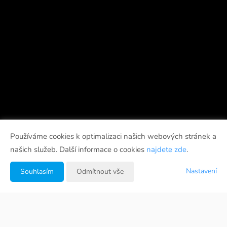
Používáme cookies k optimalizaci našich webových stránek a
našich služeb. Další informace o cookies
najdete zde
.
Nastavení
Souhlasím
Odmítnout vše