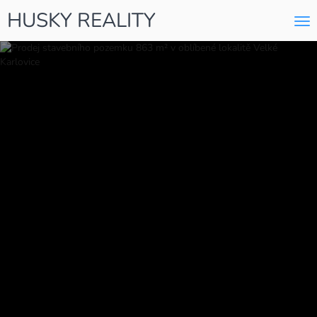
HUSKY REALITY
Me