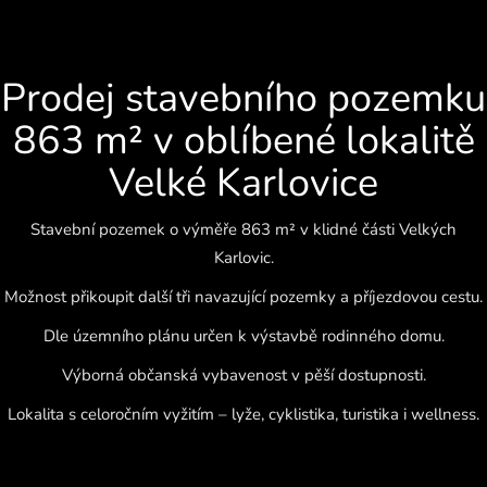
Prodej stavebního pozemku
863 m² v oblíbené lokalitě
Velké Karlovice
Stavební pozemek o výměře 863 m² v klidné části Velkých
Karlovic.
Možnost přikoupit další tři navazující pozemky a příjezdovou cestu.
Dle územního plánu určen k výstavbě rodinného domu.
Výborná občanská vybavenost v pěší dostupnosti.
Lokalita s celoročním vyžitím – lyže, cyklistika, turistika i wellness.