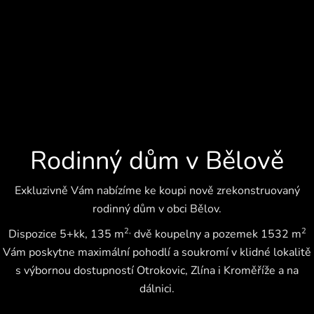
Rodinný dům v Bělově
Exkluzivně Vám nabízíme ke koupi nově zrekonstruovaný
rodinný dům v obci Bělov.
2,
2
Dispozice 5+kk, 135 m
dvě koupelny a pozemek 1532 m
Vám poskytne maximální pohodlí a soukromí v klidné lokalitě
s výbornou dostupností Otrokovic, Zlína i Kroměříže a na
dálnici.