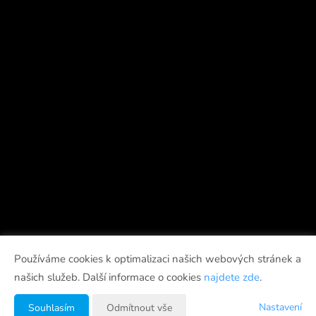
Používáme cookies k optimalizaci našich webových stránek a
našich služeb. Další informace o cookies
najdete zde
.
Nastavení
Souhlasím
Odmítnout vše