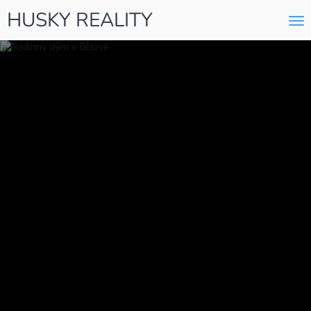
HUSKY REALITY
Me