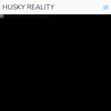
HUSKY REALITY
Me