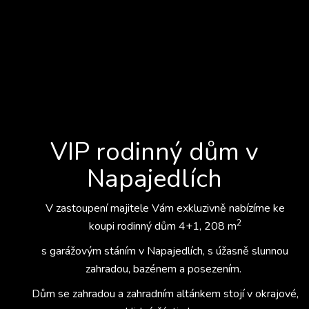
VIP rodinný dům v
Napajedlích
V zastoupení majitele Vám exkluzivně nabízíme ke
2
koupi rodinný dům 4+1, 208 m
s garážovým stáním v Napajedlích, s úžasně slunnou
zahradou, bazénem a posezením.
Dům se zahradou a zahradním altánkem stojí v okrajové,