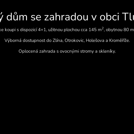
ý dům se zahradou v obci T
2
 koupi s dispozicí 4+1, užitnou plochou cca 145 m
, obytnou 80 m
Výborná dostupnost do Zlína, Otrokovic, Holešova a Kroměříže.
Oplocená zahrada s ovocnými stromy a skleníky.