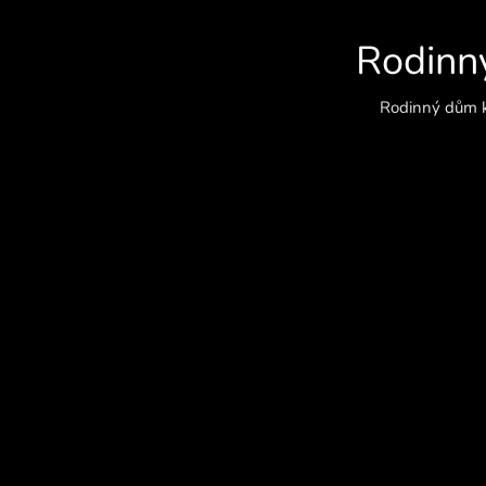
Rodinn
Rodinný dům ke