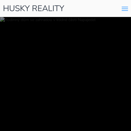
HUSKY REALITY
Me