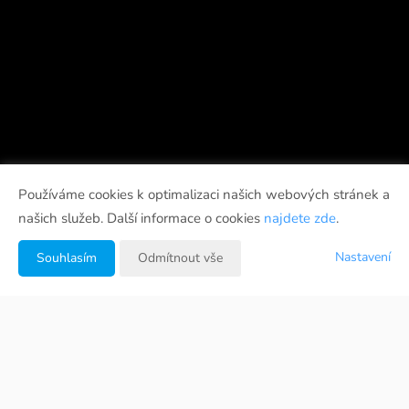
Používáme cookies k optimalizaci našich webových stránek a
našich služeb. Další informace o cookies
najdete zde
.
Nastavení
Souhlasím
Odmítnout vše