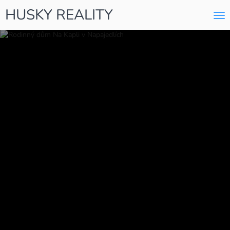
HUSKY REALITY
Me