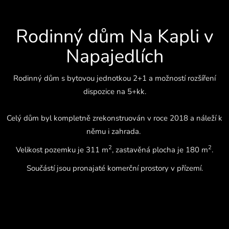
Rodinný dům Na Kapli v
Napajedlích
Rodinný dům s bytovou jednotkou 2+1 a možností rozšíření
dispozice na 5+kk.
Celý dům byl kompletně zrekonstruován v roce 2018 a náleží k
němu i zahrada.
2
2
Velikost pozemku je 311 m
, zastavěná plocha je 180 m
.
Součástí jsou pronajaté komerční prostory v přízemí.