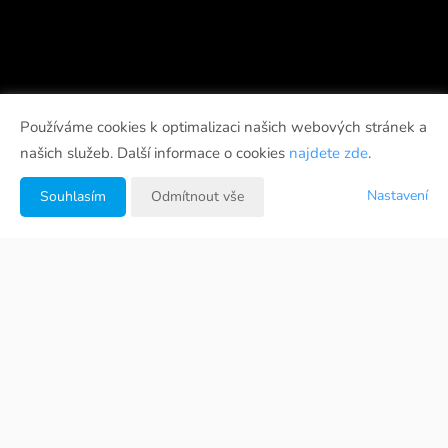
Používáme cookies k optimalizaci našich webových stránek a
našich služeb. Další informace o cookies
najdete zde
.
Nastavení
Souhlasím
Odmítnout vše
Fotogalerie