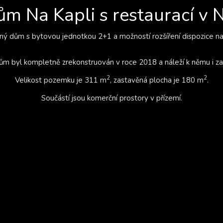
m Na Kapli s restaurací v 
ný dům s bytovou jednotkou 2+1 a možností rozšíření dispozice na
ům byl kompletně zrekonstruován v roce 2018 a náleží k němu i za
2
2
Velikost pozemku je 311 m
, zastavěná plocha je 180 m
.
Součástí jsou komerční prostory v přízemí.