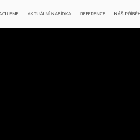
ACUJEME
AKTUÁLNÍ NABÍDKA
REFERENCE
NÁŠ PŘÍBĚ