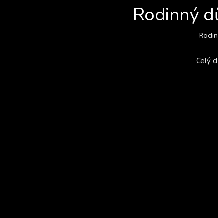
Rodinný dů
Rodin
Celý d