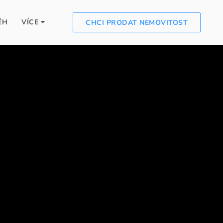
ĚH
VÍCE
CHCI PRODAT NEMOVITOST