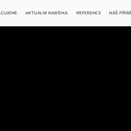
ACUJEME
AKTUÁLNÍ NABÍDKA
REFERENCE
NÁŠ PŘÍB