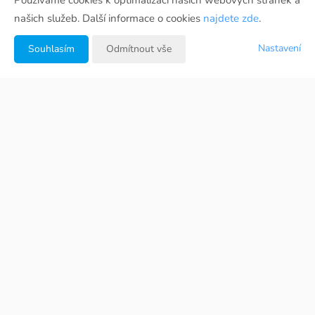
Používáme cookies k optimalizaci našich webových stránek a
našich služeb. Další informace o cookies
najdete zde
.
Nastavení
Souhlasím
Odmítnout vše
Fotogalerie