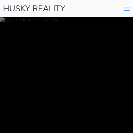
HUSKY REALITY
Me