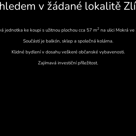
hledem v žádané lokalitě Zl
2
á jednotka ke koupi s užitnou plochou cca 57 m
na ulici Mokrá ve 
Součástí je balkón, sklep a společná kolárna.
Klidné bydlení v dosahu veškeré občanské vybavenosti.
Zajímavá investiční příležitost.