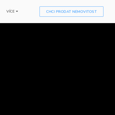
VÍCE
CHCI PRODAT NEMOVITOST