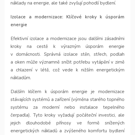
náklady na energie, ale také zvyšují pohodlí bydlení.
Izolace a modernizace: Klíčové kroky k úsporám
energie
Efektivní izolace a modernizace jsou dalšími zásadními
kroky na cestě k výrazným úsporám energie
v domácnosti. Správná izolace stěn, střech, podlah
a oken může významně snížit potřebu vytápění v zimě
a chlazení v létě, což vede k nižším energetickým
nákladům.
Dalším klíčem k úsporám energie je modernizace
stávajících systémů a zařízení (výměna starého topného
systému za moderní nebo instalace tepelného
čerpadla). Tyto kroky vyžadují počáteční investici, ale
jejich dlouhodobé přínosy ve formě snížených
energetických nákladů a zvýšeného komfortu bydlení