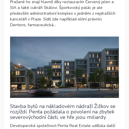
Pražané ho znají hlavně díky restauracím Červený jelen a
SIA a také cukráři Skálovi. Šporkovský palác je ale
především administrativní komplex s jedněmi z nejdražších
kanceláří v Praze. Sídlí zde například elitní právníci
Dentons, farmaceutická...
Stavba bytů na nákladovém nádraží Žižkov se
rozjíždí. Penta požádala o povolení na zbytek
severovýchodní části, ve hře jsou miliardy
Developerská společnost Penta Real Estate udělala další