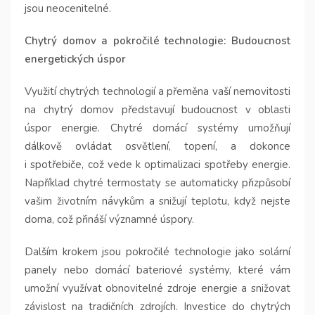
jsou neocenitelné.
Chytrý domov a pokročilé technologie: Budoucnost
energetických úspor
Využití chytrých technologií a přeměna vaší nemovitosti
na chytrý domov představují budoucnost v oblasti
úspor energie. Chytré domácí systémy umožňují
dálkově ovládat osvětlení, topení, a dokonce
i spotřebiče, což vede k optimalizaci spotřeby energie.
Například chytré termostaty se automaticky přizpůsobí
vašim životním návykům a snižují teplotu, když nejste
doma, což přináší významné úspory.
Dalším krokem jsou pokročilé technologie jako solární
panely nebo domácí bateriové systémy, které vám
umožní využívat obnovitelné zdroje energie a snižovat
závislost na tradičních zdrojích. Investice do chytrých