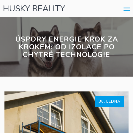
HUSKY REALITY
Me
ÚSPORY ENERGIE KROK ZA
KROKEM: OD IZOLACE PO
CHYTRÉ TECHNOLOGIE
30. LEDNA