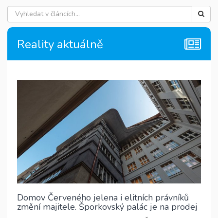
Reality aktuálně
Domov Červeného jelena i elitních právníků
změní majitele. Šporkovský palác je na prodej