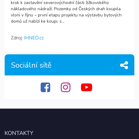
krok k zastavění severovýchodní části žižkovského
nákladového nádraží. Pozemky od Českých drah koupila
vloni v říjnu – první etapu projektu na výstavbu bytových
domů už nabízí ke koupi, s...
Zdroj:
IHNED.cz
Sociální sítě
KONTAKTY