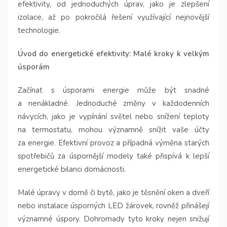
efektivity, od jednoduchých úprav, jako je zlepšení
izolace, až po pokročilá řešení využívající nejnovější
technologie.
Úvod do energetické efektivity: Malé kroky k velkým
úsporám
Začínat s úsporami energie může být snadné
a nenákladné. Jednoduché změny v každodenních
návycích, jako je vypínání světel nebo snížení teploty
na termostatu, mohou významně snížit vaše účty
za energie. Efektivní provoz a případná výměna starých
spotřebičů za úspornější modely také přispívá k lepší
energetické bilanci domácnosti.
Malé úpravy v domě či bytě, jako je těsnění oken a dveří
nebo instalace úsporných LED žárovek, rovněž přinášejí
významné úspory. Dohromady tyto kroky nejen snižují