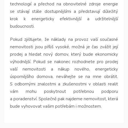
technologií a přechod na obnovitelné zdroje energie
se stávají stále dostupnějšími a představují důležitý
krok k energeticky efektivnější a udržitelnější
budoucnosti.
Pokud zjišťujete, že náklady na provoz vaší současné
nemovitosti jsou příliš vysoké, možná je čas zvážit její
prodej a hledat nový domov, který bude ekonomicky
výhodnější. Pokud se nakonec rozhodnete pro prodej
vaší nemovitosti a nákup nového, energeticky
úspornějšího domova, neváhejte se na mne obrátit.
S odbornými znalostmi a zkušenostmi v oblasti realit
vám mohu poskytnout potřebnou podporu
a poradenství. Společně pak najdeme nemovitost, která
bude vyhovovat vašim potřebám i možnostem.