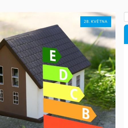
28. KVĚTNA