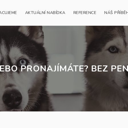
ACUJEME
AKTUÁLNÍ NABÍDKA
REFERENCE
NÁŠ PŘÍBĚ
EBO PRONAJÍMÁTE? BEZ PEN