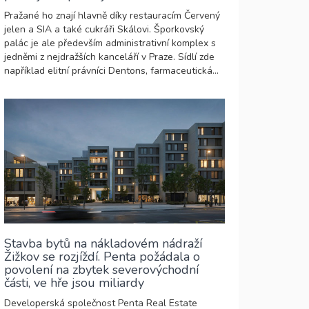
Pražané ho znají hlavně díky restauracím Červený
jelen a SIA a také cukráři Skálovi. Šporkovský
palác je ale především administrativní komplex s
jedněmi z nejdražších kanceláří v Praze. Sídlí zde
například elitní právníci Dentons, farmaceutická...
Stavba bytů na nákladovém nádraží
Žižkov se rozjíždí. Penta požádala o
povolení na zbytek severovýchodní
části, ve hře jsou miliardy
Developerská společnost Penta Real Estate