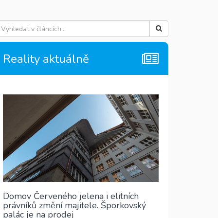
Reality aktuálně
Domov Červeného jelena i elitních
právníků změní majitele. Šporkovský
palác je na prodej