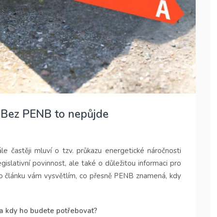
 Bez PENB to nepůjde
le častěji mluví o tzv. průkazu energetické náročnosti
islativní povinnost, ale také o důležitou informaci pro
o článku vám vysvětlím, co přesně PENB znamená, kdy
 a kdy ho budete potřebovat?