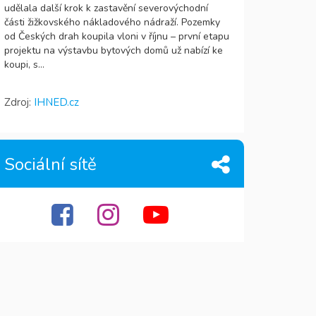
udělala další krok k zastavění severovýchodní
části žižkovského nákladového nádraží. Pozemky
od Českých drah koupila vloni v říjnu – první etapu
projektu na výstavbu bytových domů už nabízí ke
koupi, s...
Zdroj:
IHNED.cz
Sociální sítě