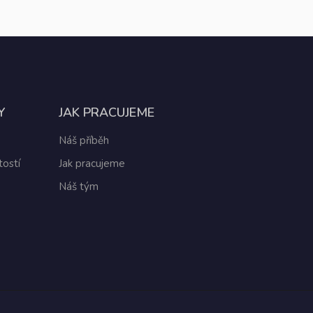
Y
JAK PRACUJEME
Náš příběh
ostí
Jak pracujeme
Náš tým