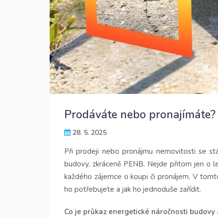
Prodáváte nebo pronajímáte?
28. 5. 2025
Při prodeji nebo pronájmu nemovitosti se stá
budovy, zkráceně PENB. Nejde přitom jen o leg
každého zájemce o koupi či pronájem. V tomt
ho potřebujete a jak ho jednoduše zařídit.
Co je průkaz energetické náročnosti budovy