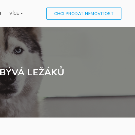
H
VÍCE
CHCI PRODAT NEMOVITOST
IBÝVÁ LEŽÁKŮ