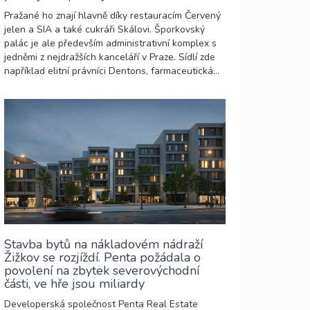
Pražané ho znají hlavně díky restauracím Červený
jelen a SIA a také cukráři Skálovi. Šporkovský
palác je ale především administrativní komplex s
jedněmi z nejdražších kanceláří v Praze. Sídlí zde
například elitní právníci Dentons, farmaceutická...
Stavba bytů na nákladovém nádraží
Žižkov se rozjíždí. Penta požádala o
povolení na zbytek severovýchodní
části, ve hře jsou miliardy
Developerská společnost Penta Real Estate