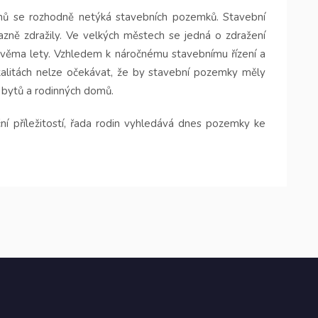
mů se rozhodně netýká stavebních pozemků. Stavební
ně zdražily. Ve velkých městech se jedná o zdražení
 dvěma lety. Vzhledem k náročnému stavebnímu řízení a
kalitách nelze očekávat, že by stavební pozemky měly
h bytů a rodinných domů.
ní příležitostí, řada rodin vyhledává dnes pozemky ke