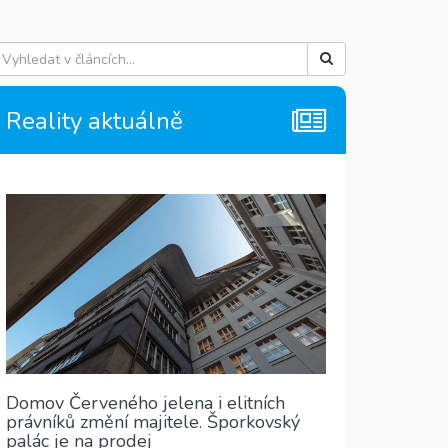
Reality aktuálně
Domov Červeného jelena i elitních
právníků změní majitele. Šporkovský
palác je na prodej