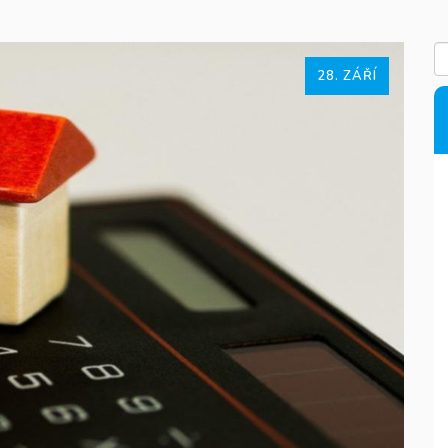
28. ZÁŘÍ