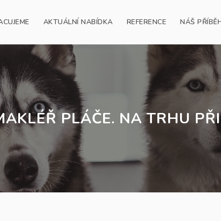
ACUJEME
AKTUÁLNÍ NABÍDKA
REFERENCE
NÁŠ PŘÍBĚ
 MAKLÉŘ PLÁČE. NA TRHU PŘ