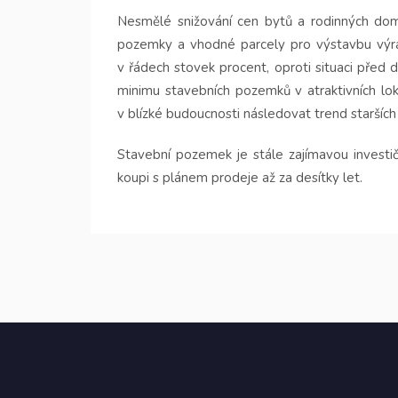
Nesmělé snižování cen bytů a rodinných do
pozemky a vhodné parcely pro výstavbu výraz
v řádech stovek procent, oproti situaci před
minimu stavebních pozemků v atraktivních lo
v blízké budoucnosti následovat trend staršíc
Stavební pozemek je stále zajímavou investič
koupi s plánem prodeje až za desítky let.