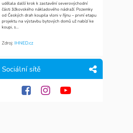
udělala další krok k zastavění severovýchodní
části žižkovského nákladového nádraží. Pozemky
od Českých drah koupila vloni v říjnu – první etapu
projektu na výstavbu bytových domů už nabízí ke
koupi, s...
Zdroj:
IHNED.cz
Sociální sítě