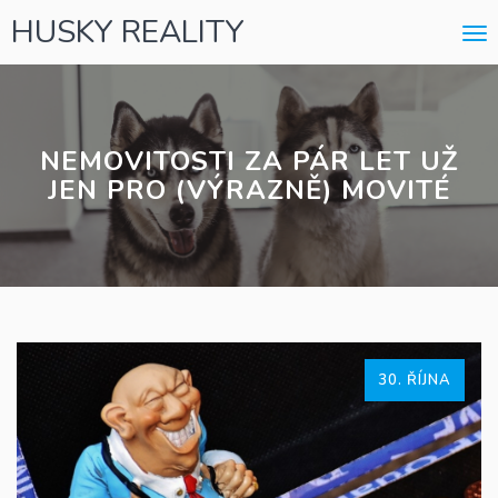
HUSKY REALITY
Me
NEMOVITOSTI ZA PÁR LET UŽ
JEN PRO (VÝRAZNĚ) MOVITÉ
30. ŘÍJNA