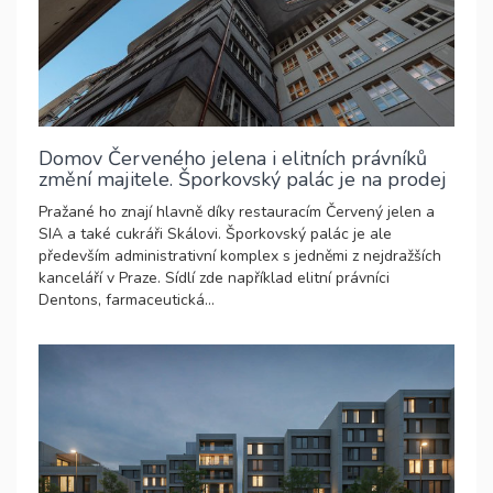
Domov Červeného jelena i elitních právníků
změní majitele. Šporkovský palác je na prodej
Pražané ho znají hlavně díky restauracím Červený jelen a
SIA a také cukráři Skálovi. Šporkovský palác je ale
především administrativní komplex s jedněmi z nejdražších
kanceláří v Praze. Sídlí zde například elitní právníci
Dentons, farmaceutická...