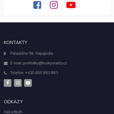
KONTAKTY
Palackého 96, Napajedla
E-mail:
prohlidky@huskyreality.cz
Telefon:
+420 605 853 863
ODKAZY
Náš příběh