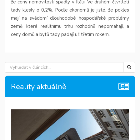
že ceny nemovitostí spadly v Itálii. Ve druhém čtvrtletí
tady klesly o 0,2%. Podle ekonomů je jisté, že pokles
mají na svědomí dlouhodobé hospodářské problémy
země, které realitnímu trhu rozhodně nepomáhají, a
ceny domů a bytů tady padají už třetím rokem.
Reality aktuálně