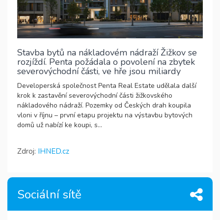
Stavba bytů na nákladovém nádraží Žižkov se
rozjíždí. Penta požádala o povolení na zbytek
severovýchodní části, ve hře jsou miliardy
Developerská společnost Penta Real Estate udělala další
krok k zastavění severovýchodní části žižkovského
nákladového nádraží. Pozemky od Českých drah koupila
vloni v říjnu – první etapu projektu na výstavbu bytových
domů už nabízí ke koupi, s...
Zdroj:
IHNED.cz
Sociální sítě