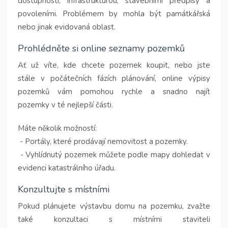
dostupností, infrastrukturou, stavebními předpisy a
povoleními. Problémem by mohla být památkářská
nebo jinak evidovaná oblast.
Prohlédněte si online seznamy pozemků
Ať už víte, kde chcete pozemek koupit, nebo jste
stále v počátečních fázích plánování, online výpisy
pozemků vám pomohou rychle a snadno najít
pozemky v té nejlepší části.
Máte několik možností:
- Portály, které prodávají nemovitost a pozemky.
- Vyhlídnutý pozemek můžete podle mapy dohledat v
evidenci katastrálního úřadu.
Konzultujte s místními
Pokud plánujete výstavbu domu na pozemku, zvažte
také konzultaci s místními staviteli