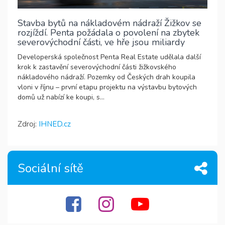
Stavba bytů na nákladovém nádraží Žižkov se
rozjíždí. Penta požádala o povolení na zbytek
severovýchodní části, ve hře jsou miliardy
Developerská společnost Penta Real Estate udělala další
krok k zastavění severovýchodní části žižkovského
nákladového nádraží. Pozemky od Českých drah koupila
vloni v říjnu – první etapu projektu na výstavbu bytových
domů už nabízí ke koupi, s...
Zdroj:
IHNED.cz
Sociální sítě