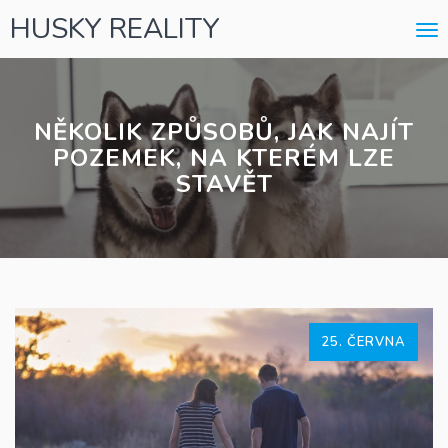
HUSKY REALITY
Me
NĚKOLIK ZPŮSOBŮ, JAK NAJÍT
POZEMEK, NA KTERÉM LZE
STAVĚT
25. ČERVNA