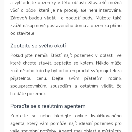
a vyhledejte pozemky v této oblasti. Stavitelé možná
vědí o půdě, která je na prodej, ale není inzerována.
Zároveň budou vědět i o podloží půdy. Můžete také
zvážit nákup nově postaveného domu a pozemku přímo
od stavitele.
Zeptejte se svého okolí
Pokud jste neměli štěstí najít pozemek v oblasti, ve
které chcete stavět, zeptejte se kolem. Někdo může
znát někoho, kdo by byl ochoten prodat svůj majetek za
přijatelnou cenu. Dejte svým přátelům, rodině,
spolupracovníkům, sousedům a ostatním vědět, že
hledáte pozemek.
Poraďte se s realitním agentem
Zeptejte se nebo hledejte online kvalifikovaného
agenta, který vám pomůže najít ideální pozemek pro
vaše stavební potřeby. Agenti znají oblast a místní trh,