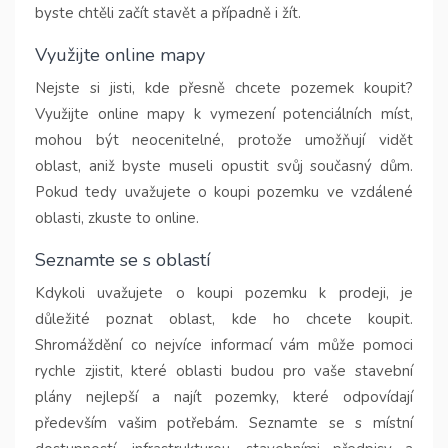
byste chtěli začít stavět a případně i žít.
Využijte online mapy
Nejste si jisti, kde přesně chcete pozemek koupit?
Využijte online mapy k vymezení potenciálních míst,
mohou být neocenitelné, protože umožňují vidět
oblast, aniž byste museli opustit svůj současný dům.
Pokud tedy uvažujete o koupi pozemku ve vzdálené
oblasti, zkuste to online.
Seznamte se s oblastí
Kdykoli uvažujete o koupi pozemku k prodeji, je
důležité poznat oblast, kde ho chcete koupit.
Shromáždění co nejvíce informací vám může pomoci
rychle zjistit, které oblasti budou pro vaše stavební
plány nejlepší a najít pozemky, které odpovídají
především vašim potřebám. Seznamte se s místní