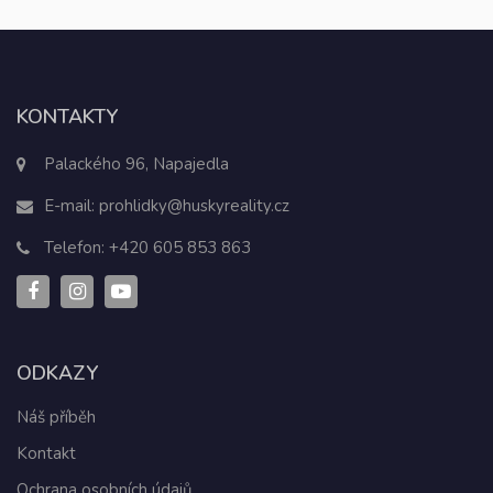
KONTAKTY
Palackého 96, Napajedla
E-mail:
prohlidky@huskyreality.cz
Telefon:
+420 605 853 863
ODKAZY
Náš příběh
Kontakt
Ochrana osobních údajů