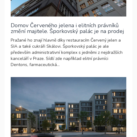
Domov Červeného jelena i elitních právníků
změní majitele. Šporkovský palác je na prodej
Pražané ho znají hlavně díky restauracím Červený jelen a
SIA a také cukráři Skálovi. Šporkovský palác je ale
především administrativní komplex s jedněmi z nejdražších
kanceláří v Praze. Sídlí zde například elitní právníci
Dentons, farmaceutická...