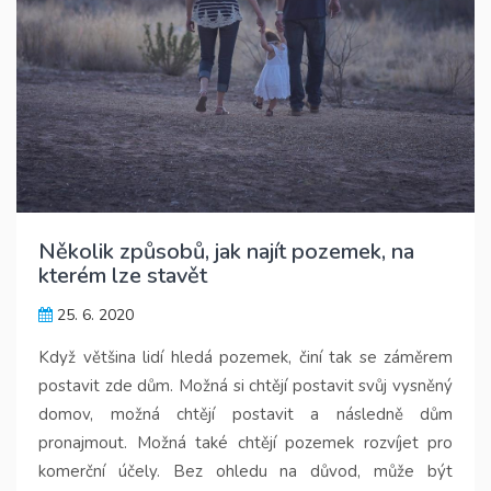
Několik způsobů, jak najít pozemek, na
kterém lze stavět
25. 6. 2020
Když většina lidí hledá pozemek, činí tak se záměrem
postavit zde dům. Možná si chtějí postavit svůj vysněný
domov, možná chtějí postavit a následně dům
pronajmout. Možná také chtějí pozemek rozvíjet pro
komerční účely. Bez ohledu na důvod, může být