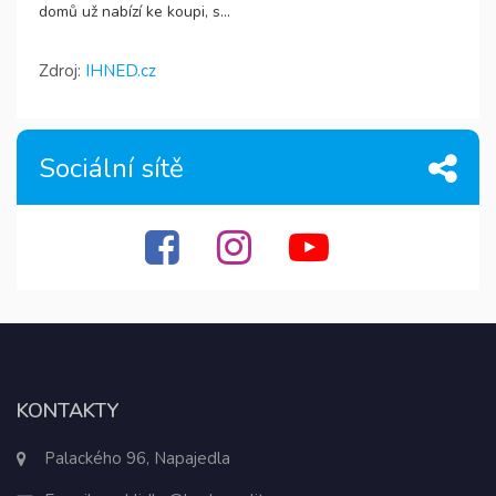
domů už nabízí ke koupi, s...
Zdroj:
IHNED.cz
Sociální sítě
KONTAKTY
Palackého 96, Napajedla