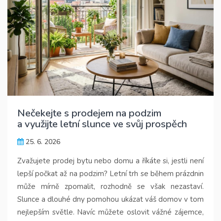
Nečekejte s prodejem na podzim
a využijte letní slunce ve svůj prospěch
25. 6. 2026
Zvažujete prodej bytu nebo domu a říkáte si, jestli není
lepší počkat až na podzim? Letní trh se během prázdnin
může mírně zpomalit, rozhodně se však nezastaví.
Slunce a dlouhé dny pomohou ukázat váš domov v tom
nejlepším světle. Navíc můžete oslovit vážné zájemce,