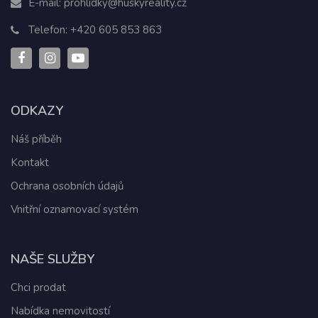
E-mail:
prohlidky@huskyreality.cz
Telefon:
+420 605 853 863
ODKAZY
Náš příběh
Kontakt
Ochrana osobních údajů
Vnitřní oznamovací systém
NAŠE SLUŽBY
Chci prodat
Nabídka nemovitostí