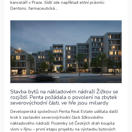
kanceláří v Praze. Sídlí zde například elitní právníci
Dentons, farmaceutická...
Stavba bytů na nákladovém nádraží Žižkov se
rozjíždí. Penta požádala o povolení na zbytek
severovýchodní části, ve hře jsou miliardy
Developerská společnost Penta Real Estate udělala další
krok k zastavění severovýchodní části žižkovského
nákladového nádraží. Pozemky od Českých drah koupila
vloni v říjnu – první etapu projektu na výstavbu bytových