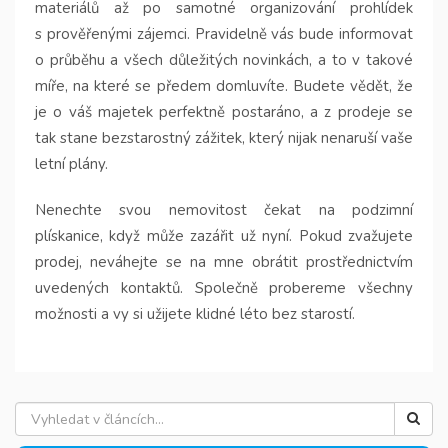
materiálů až po samotné organizování prohlídek
s prověřenými zájemci. Pravidelně vás bude informovat
o průběhu a všech důležitých novinkách, a to v takové
míře, na které se předem domluvíte. Budete vědět, že
je o váš majetek perfektně postaráno, a z prodeje se
tak stane bezstarostný zážitek, který nijak nenaruší vaše
letní plány.
Nenechte svou nemovitost čekat na podzimní
plískanice, když může zazářit už nyní. Pokud zvažujete
prodej, neváhejte se na mne obrátit prostřednictvím
uvedených kontaktů. Společně probereme všechny
možnosti a vy si užijete klidné léto bez starostí.