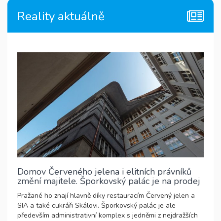
Reality aktuálně
Domov Červeného jelena i elitních právníků
změní majitele. Šporkovský palác je na prodej
Pražané ho znají hlavně díky restauracím Červený jelen a
SIA a také cukráři Skálovi. Šporkovský palác je ale
především administrativní komplex s jedněmi z nejdražších