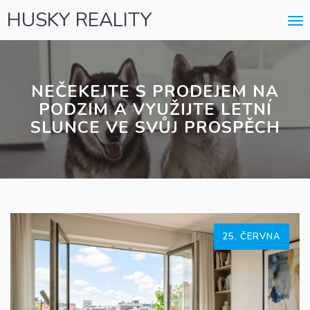
HUSKY REALITY
Me
NEČEKEJTE S PRODEJEM NA
PODZIM A VYUŽIJTE LETNÍ
SLUNCE VE SVŮJ PROSPĚCH
25. ČERVNA