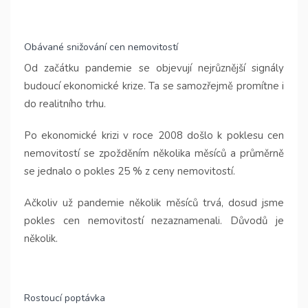
Obávané snižování cen nemovitostí
Od začátku pandemie se objevují nejrůznější signály
budoucí ekonomické krize. Ta se samozřejmě promítne i
do realitního trhu.
Po ekonomické krizi v roce 2008 došlo k poklesu cen
nemovitostí se zpožděním několika měsíců a průměrně
se jednalo o pokles 25 % z ceny nemovitostí.
Ačkoliv už pandemie několik měsíců trvá, dosud jsme
pokles cen nemovitostí nezaznamenali. Důvodů je
několik.
Rostoucí poptávka