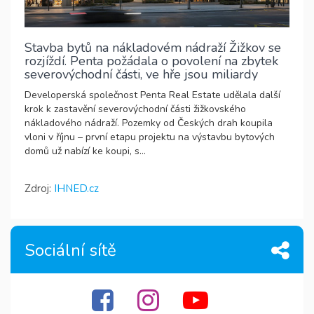
Stavba bytů na nákladovém nádraží Žižkov se
rozjíždí. Penta požádala o povolení na zbytek
severovýchodní části, ve hře jsou miliardy
Developerská společnost Penta Real Estate udělala další
krok k zastavění severovýchodní části žižkovského
nákladového nádraží. Pozemky od Českých drah koupila
vloni v říjnu – první etapu projektu na výstavbu bytových
domů už nabízí ke koupi, s...
Zdroj:
IHNED.cz
Sociální sítě