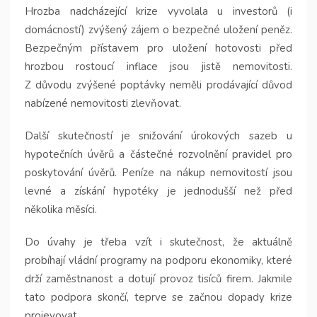
Hrozba nadcházející krize vyvolala u investorů (i
domácností) zvýšený zájem o bezpečné uložení peněz.
Bezpečným přístavem pro uložení hotovosti před
hrozbou rostoucí inflace jsou jistě nemovitosti.
Z důvodu zvýšené poptávky neměli prodávající důvod
nabízené nemovitosti zlevňovat.
Další skutečností je snižování úrokových sazeb u
hypotečních úvěrů a částečné rozvolnění pravidel pro
poskytování úvěrů. Peníze na nákup nemovitostí jsou
levné a získání hypotéky je jednodušší než před
několika měsíci.
Do úvahy je třeba vzít i skutečnost, že aktuálně
probíhají vládní programy na podporu ekonomiky, které
drží zaměstnanost a dotují provoz tisíců firem. Jakmile
tato podpora skončí, teprve se začnou dopady krize
projevovat.