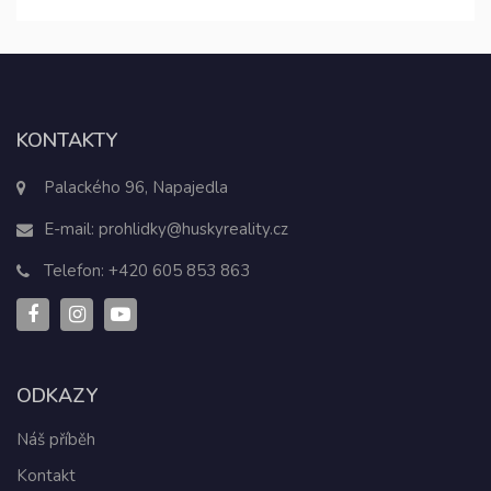
KONTAKTY
Palackého 96, Napajedla
E-mail:
prohlidky@huskyreality.cz
Telefon:
+420 605 853 863
ODKAZY
Náš příběh
Kontakt