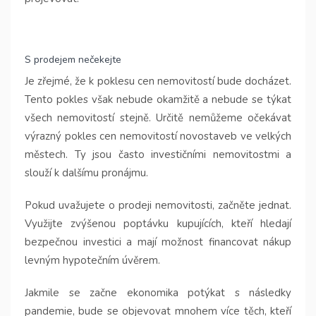
S prodejem nečekejte
Je zřejmé, že k poklesu cen nemovitostí bude docházet.
Tento pokles však nebude okamžitě a nebude se týkat
všech nemovitostí stejně. Určitě nemůžeme očekávat
výrazný pokles cen nemovitostí novostaveb ve velkých
městech. Ty jsou často investičními nemovitostmi a
slouží k dalšímu pronájmu.
Pokud uvažujete o prodeji nemovitosti, začněte jednat.
Využijte zvýšenou poptávku kupujících, kteří hledají
bezpečnou investici a mají možnost financovat nákup
levným hypotečním úvěrem.
Jakmile se začne ekonomika potýkat s následky
pandemie, bude se objevovat mnohem více těch, kteří