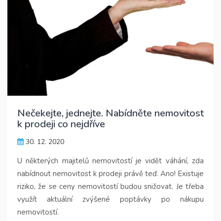
Nečekejte, jednejte. Nabídněte nemovitost
k prodeji co nejdříve
30. 12. 2020
U některých majitelů nemovitostí je vidět váhání, zda
nabídnout nemovitost k prodeji právě teď. Ano! Existuje
riziko, že se ceny nemovitostí budou snižovat. Je třeba
využít aktuální zvýšené poptávky po nákupu
nemovitostí.