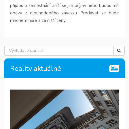
přijdou o zaměstnání, sníží se jim příjmy nebo budou mít
obavy z dlouhodobého závazku. Prodávat se bude
mnohem hůře a za nižší ceny.
Reality aktuálně