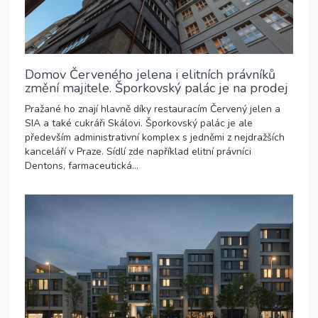
Domov Červeného jelena i elitních právníků
změní majitele. Šporkovský palác je na prodej
Pražané ho znají hlavně díky restauracím Červený jelen a
SIA a také cukráři Skálovi. Šporkovský palác je ale
především administrativní komplex s jedněmi z nejdražších
kanceláří v Praze. Sídlí zde například elitní právníci
Dentons, farmaceutická...