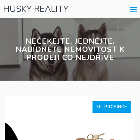
HUSKY REALITY
Me
NEČEKEJTE, JEDNEJTE.
NABÍDNĚTE NEMOVITOST K
PRODEJI CO NEJDŘÍVE
30. PROSINCE