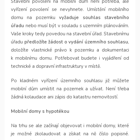
Stavební povolení na mobilní dům není potřeba, ale
vyřízení povolení se nevyhnete. Umístění mobilního
domu na pozemku
vyžaduje souhlas stavebního
úřadu
nebo musí být v souladu s uzemním plánováním.
Vaše kroky tedy povedou na stavební úřad. Stavebnímu
úřadu
předložíte žádost o vydání územního souhlasu
,
doložíte vlastnické právo k pozemku a dokumentaci
k mobilnímu domu. Potřebovat budete i vyjádření od
technické a dopravní infrastruktury v místě.
Po kladném vyřízení územního souhlasu již můžete
mobilní dům umístit na pozemek a užívat. Není třeba
žádná kolaudace ani zápis do katastru nemovitostí.
Mobilní domy s hypotékou
Na trhu se ale začínají objevovat i mobilní domy, které
je možné zkolaudovat a získat na ně číslo popisné.