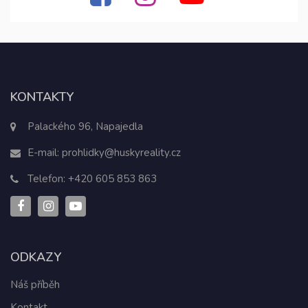
KONTAKTY
Palackého 96, Napajedla
E-mail:
prohlidky@huskyreality.cz
Telefon:
+420 605 853 863
ODKAZY
Náš příběh
Kontakt