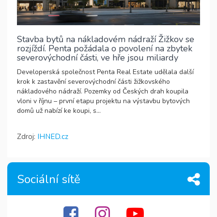
Stavba bytů na nákladovém nádraží Žižkov se
rozjíždí. Penta požádala o povolení na zbytek
severovýchodní části, ve hře jsou miliardy
Developerská společnost Penta Real Estate udělala další
krok k zastavění severovýchodní části žižkovského
nákladového nádraží. Pozemky od Českých drah koupila
vloni v říjnu – první etapu projektu na výstavbu bytových
domů už nabízí ke koupi, s...
Zdroj:
IHNED.cz
Sociální sítě