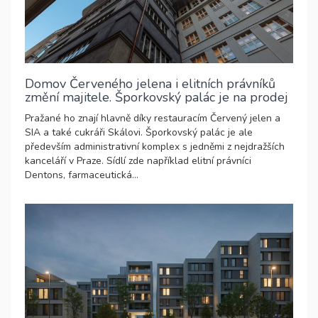
Domov Červeného jelena i elitních právníků
změní majitele. Šporkovský palác je na prodej
Pražané ho znají hlavně díky restauracím Červený jelen a
SIA a také cukráři Skálovi. Šporkovský palác je ale
především administrativní komplex s jedněmi z nejdražších
kanceláří v Praze. Sídlí zde například elitní právníci
Dentons, farmaceutická...