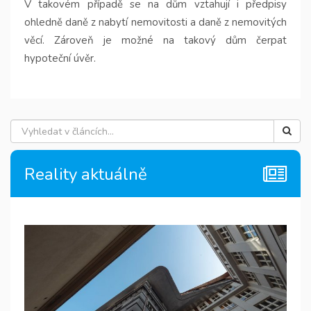
V takovém případě se na dům vztahují i předpisy
ohledně daně z nabytí nemovitosti a daně z nemovitých
věcí. Zároveň je možné na takový dům čerpat
hypoteční úvěr.
Reality aktuálně