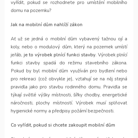
vyřídit, pokud se rozhodnete pro umístění mobilního
domu na pozemku?
Jak na mobilní dům nahlíží zákon
Ať už se jedná o mobilní dům vybavený tažnou ojí a
koly, nebo o modulový dům, který na pozemek umístí
jeřáb,
je to výrobek plnící funkci stavby
. Výrobek plnící
funkci stavby spadá do režimu stavebního zákona.
Pokud by byl mobilní dům využíván pro bydlení nebo
pro rekreaci (což obvykle je), vztahují se na něj stejná
pravidla jako pro stavbu rodinného domu. Pravidla se
týkají světlé výšky místnosti, šířky chodby, energetické
náročnosti, plochy místností. Výrobek musí splňovat
hygienické normy a předpisy požární bezpečnosti.
Co vyřídit, pokud si chcete zakoupit mobilní dům