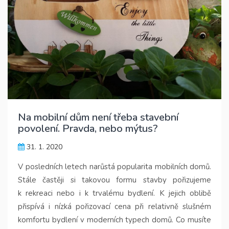
Na mobilní dům není třeba stavební
povolení. Pravda, nebo mýtus?
31. 1. 2020
V posledních letech narůstá popularita mobilních domů.
Stále častěji si takovou formu stavby pořizujeme
k rekreaci nebo i k trvalému bydlení. K jejich oblibě
přispívá i nízká pořizovací cena při relativně slušném
komfortu bydlení v moderních typech domů. Co musíte