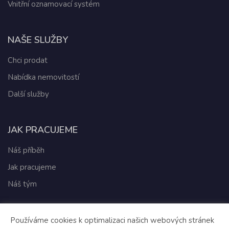
Vnitřní oznamovací systém
NAŠE SLUŽBY
Chci prodat
Nabídka nemovitostí
Další služby
JAK PRACUJEME
Náš příběh
Jak pracujeme
Náš tým
Používáme cookies k optimalizaci našich webových stránek