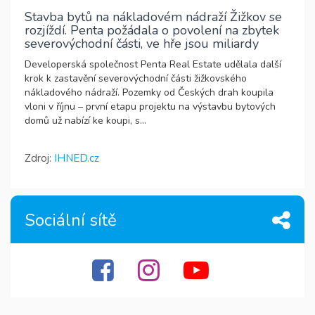
Stavba bytů na nákladovém nádraží Žižkov se
rozjíždí. Penta požádala o povolení na zbytek
severovýchodní části, ve hře jsou miliardy
Developerská společnost Penta Real Estate udělala další
krok k zastavění severovýchodní části žižkovského
nákladového nádraží. Pozemky od Českých drah koupila
vloni v říjnu – první etapu projektu na výstavbu bytových
domů už nabízí ke koupi, s...
Zdroj:
IHNED.cz
Sociální sítě