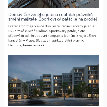
Domov Červeného jelena i elitních právníků
změní majitele. Šporkovský palác je na prodej
Pražané ho znají hlavně díky restauracím Červený jelen a
SIA a také cukráři Skálovi. Šporkovský palác je ale
především administrativní komplex s jedněmi z nejdražších
kanceláří v Praze. Sídlí zde například elitní právníci
Dentons, farmaceutická...