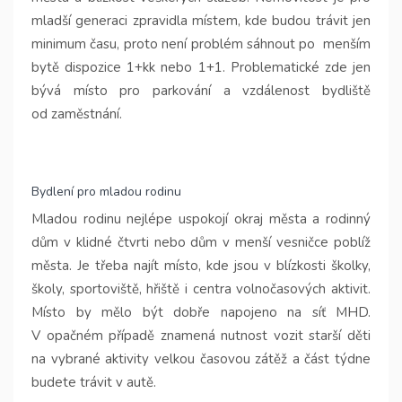
mladší generaci zpravidla místem, kde budou trávit jen
minimum času, proto není problém sáhnout po menším
bytě dispozice 1+kk nebo 1+1. Problematické zde jen
bývá místo pro parkování a vzdálenost bydliště
od zaměstnání.
Bydlení pro mladou rodinu
Mladou rodinu nejlépe uspokojí okraj města a rodinný
dům v klidné čtvrti nebo dům v menší vesničce poblíž
města. Je třeba najít místo, kde jsou v blízkosti školky,
školy, sportoviště, hřiště i centra volnočasových aktivit.
Místo by mělo být dobře napojeno na síť MHD.
V opačném případě znamená nutnost vozit starší děti
na vybrané aktivity velkou časovou zátěž a část týdne
budete trávit v autě.