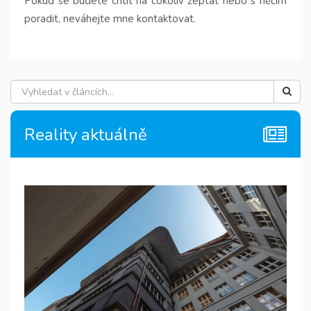
Pokud se budete chtít na cokoliv zeptat nebo s něčím
poradit, neváhejte mne kontaktovat.
Reality aktuálně