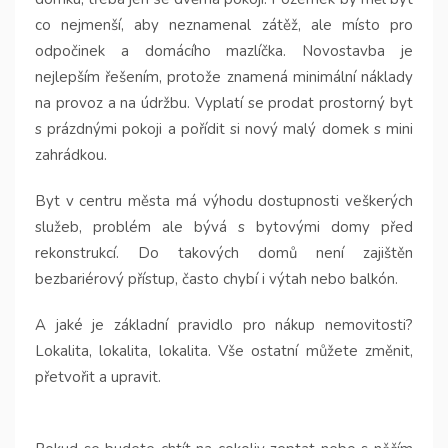
co nejmenší, aby neznamenal zátěž, ale místo pro
odpočinek a domácího mazlíčka. Novostavba je
nejlepším řešením, protože znamená minimální náklady
na provoz a na údržbu. Vyplatí se prodat prostorný byt
s prázdnými pokoji a pořídit si nový malý domek s mini
zahrádkou.
Byt v centru města má výhodu dostupnosti veškerých
služeb, problém ale bývá s bytovými domy před
rekonstrukcí. Do takových domů není zajištěn
bezbariérový přístup, často chybí i výtah nebo balkón.
A jaké je základní pravidlo pro nákup nemovitosti?
Lokalita, lokalita, lokalita. Vše ostatní můžete změnit,
přetvořit a upravit.