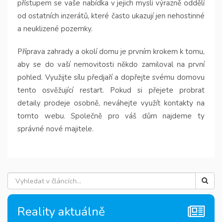
přístupem se vaše nabídka v jejich mysli výrazně oddělí
od ostatních inzerátů, které často ukazují jen nehostinné
a neuklizené pozemky.
Příprava zahrady a okolí domu je prvním krokem k tomu,
aby se do vaší nemovitosti někdo zamiloval na první
pohled. Využijte sílu předjaří a dopřejte svému domovu
tento osvěžující restart. Pokud si přejete probrat
detaily prodeje osobně, neváhejte využít kontakty na
tomto webu. Společně pro váš dům najdeme ty
správné nové majitele.
Reality aktuálně