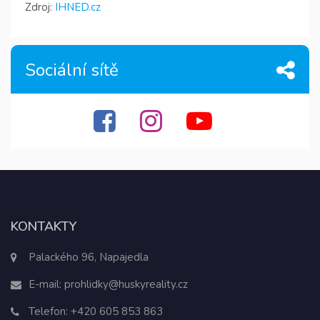
Zdroj:
IHNED.cz
Sociální sítě
KONTAKTY
Palackého 96, Napajedla
E-mail:
prohlidky@huskyreality.cz
Telefon:
+420 605 853 863