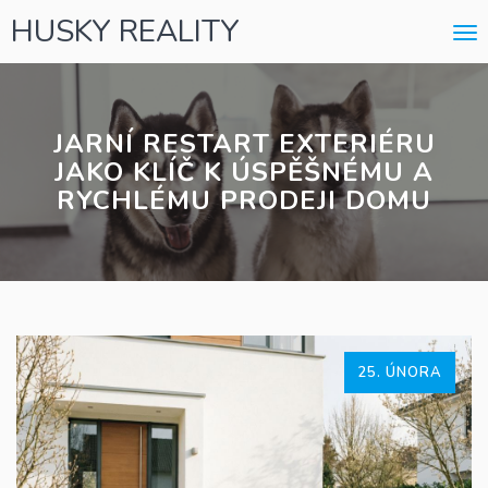
HUSKY REALITY
Me
JARNÍ RESTART EXTERIÉRU
JAKO KLÍČ K ÚSPĚŠNÉMU A
RYCHLÉMU PRODEJI DOMU
25. ÚNORA