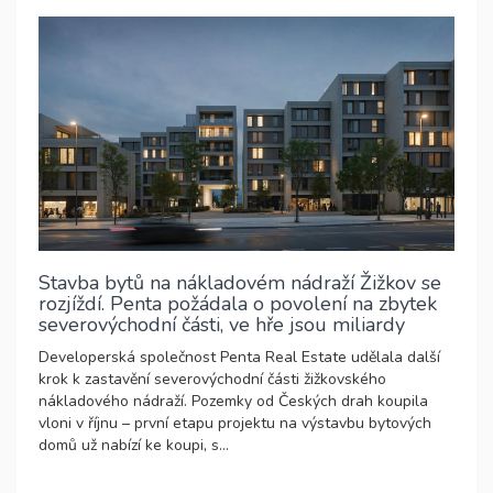
Stavba bytů na nákladovém nádraží Žižkov se
rozjíždí. Penta požádala o povolení na zbytek
severovýchodní části, ve hře jsou miliardy
Developerská společnost Penta Real Estate udělala další
krok k zastavění severovýchodní části žižkovského
nákladového nádraží. Pozemky od Českých drah koupila
vloni v říjnu – první etapu projektu na výstavbu bytových
domů už nabízí ke koupi, s...