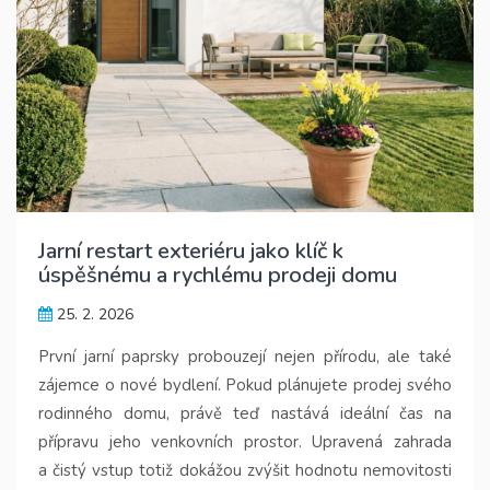
Jarní restart exteriéru jako klíč k
úspěšnému a rychlému prodeji domu
25. 2. 2026
První jarní paprsky probouzejí nejen přírodu, ale také
zájemce o nové bydlení. Pokud plánujete prodej svého
rodinného domu, právě teď nastává ideální čas na
přípravu jeho venkovních prostor. Upravená zahrada
a čistý vstup totiž dokážou zvýšit hodnotu nemovitosti