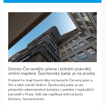
Domov Červeného jelena i elitních právníků
změní majitele. Šporkovský palác je na prodej
Pražané ho znají hlavně díky restauracím Červený jelen a
SIA a také cukráři Skálovi. Šporkovský palác je ale
především administrativní komplex s jedněmi z nejdražších
kanceláří v Praze. Sídlí zde například elitní právníci
Dentons, farmaceutická...