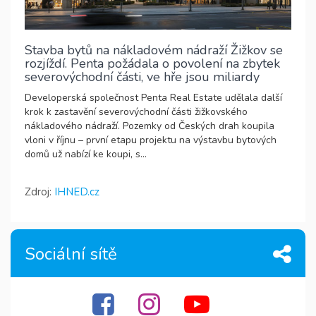
Stavba bytů na nákladovém nádraží Žižkov se
rozjíždí. Penta požádala o povolení na zbytek
severovýchodní části, ve hře jsou miliardy
Developerská společnost Penta Real Estate udělala další
krok k zastavění severovýchodní části žižkovského
nákladového nádraží. Pozemky od Českých drah koupila
vloni v říjnu – první etapu projektu na výstavbu bytových
domů už nabízí ke koupi, s...
Zdroj:
IHNED.cz
Sociální sítě