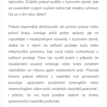
takového. Zvláště pokud bydlíte v bytovém domě, kde
se sousedům a jejich zvykům nelze tak snadno vyhnout.
Dá se s tím něco dělat?
Pokud nepomáhá domlouvání, ani pomoc policie nebo
právní kroky, existuje ještě jeden způsob, jak se
vypořádat s neukázněnými sousedy v bytovém domě.
Jedná se o návrh na nařízení prodeje bytu nebo
nebytového prostoru, kdy soud může rozhodnout o
nařízení prodeje. Toho lze využít právě v případě, že
neukázněný soused omezuje nebo brání ostatním
vlastníkům ve výkonu jejich vlastnických práv. Přesněji
řečeno pokud některý z vlastníků své povinnosti
porušuje „způsobem podstatně omezujícím nebo
znemožňujícím výkon práv ostatních vlastníků jednotek“,
i přesto, že mu byla podána žádost ze strany
společenství vlastníků jednotek.