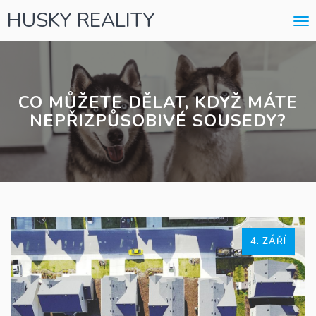
HUSKY REALITY
Me
CO MŮŽETE DĚLAT, KDYŽ MÁTE
NEPŘIZPŮSOBIVÉ SOUSEDY?
4. ZÁŘÍ