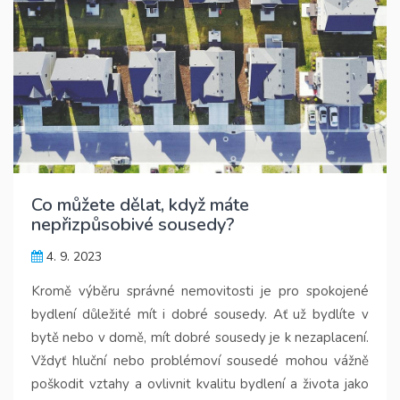
Co můžete dělat, když máte
nepřizpůsobivé sousedy?
4. 9. 2023
Kromě výběru správné nemovitosti je pro spokojené
bydlení důležité mít i dobré sousedy. Ať už bydlíte v
bytě nebo v domě, mít dobré sousedy je k nezaplacení.
Vždyť hluční nebo problémoví sousedé mohou vážně
poškodit vztahy a ovlivnit kvalitu bydlení a života jako