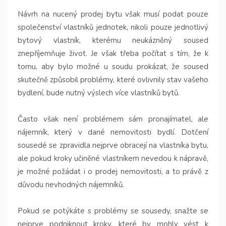
Návrh na nucený prodej bytu však musí podat pouze
společenství vlastníků jednotek, nikoli pouze jednotlivý
bytový vlastník, kterému neukázněný soused
znepříjemňuje život. Je však třeba počítat s tím, že k
tomu, aby bylo možné u soudu prokázat, že soused
skutečně způsobil problémy, které ovlivnily stav vašeho
bydlení, bude nutný výslech více vlastníků bytů.
Často však není problémem sám pronajímatel, ale
nájemník, který v dané nemovitosti bydlí. Dotčení
sousedé se zpravidla nejprve obracejí na vlastníka bytu,
ale pokud kroky učiněné vlastníkem nevedou k nápravě,
je možné požádat i o prodej nemovitosti, a to právě z
důvodu nevhodných nájemníků.
Pokud se potýkáte s problémy se sousedy, snažte se
nejprve podniknout kroky, které by mohly vést k