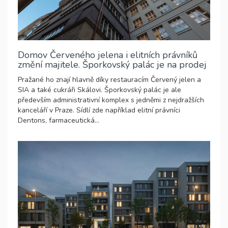
Domov Červeného jelena i elitních právníků
změní majitele. Šporkovský palác je na prodej
Pražané ho znají hlavně díky restauracím Červený jelen a
SIA a také cukráři Skálovi. Šporkovský palác je ale
především administrativní komplex s jedněmi z nejdražších
kanceláří v Praze. Sídlí zde například elitní právníci
Dentons, farmaceutická...