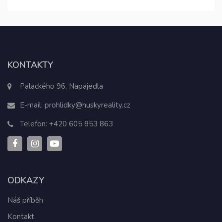
KONTAKTY
Palackého 96, Napajedla
E-mail:
prohlidky@huskyreality.cz
Telefon:
+420 605 853 863
ODKAZY
Náš příběh
Kontakt