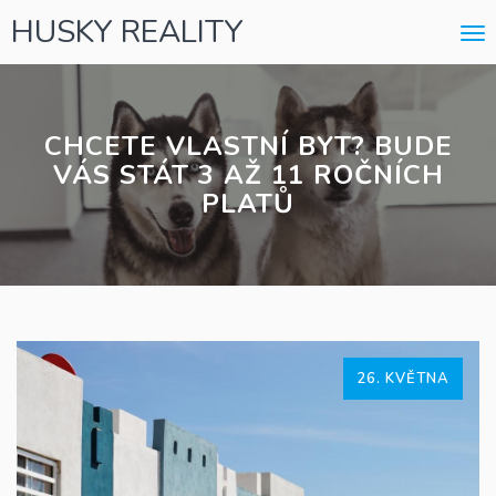
HUSKY REALITY
Me
CHCETE VLASTNÍ BYT? BUDE
VÁS STÁT 3 AŽ 11 ROČNÍCH
PLATŮ
26. KVĚTNA