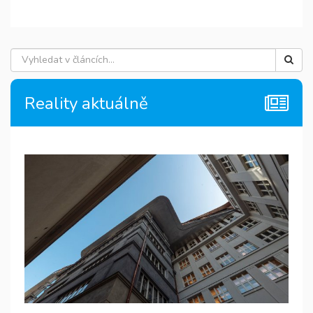
Reality aktuálně