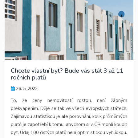
Chcete vlastní byt? Bude vás stát 3 až 11
ročních platů
26. 5. 2022
To, že ceny nemovitostí rostou, není žádným
překvapením. Děje se tak ve všech evropských státech.
Zajímavou statistikou je ale porovnání, kolik průměrných
platů je zapotřebí k tomu, abychom si v ČR mohli koupit
byt. Údaj 100 čistých platů není optimistickou vyhlídkou.