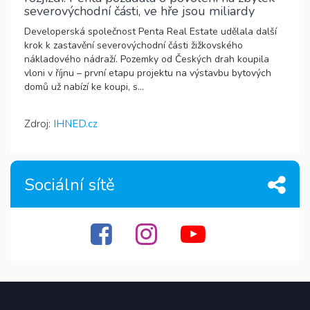
severovýchodní části, ve hře jsou miliardy
Developerská společnost Penta Real Estate udělala další
krok k zastavění severovýchodní části žižkovského
nákladového nádraží. Pozemky od Českých drah koupila
vloni v říjnu – první etapu projektu na výstavbu bytových
domů už nabízí ke koupi, s...
Zdroj:
IHNED.cz
Sociální sítě