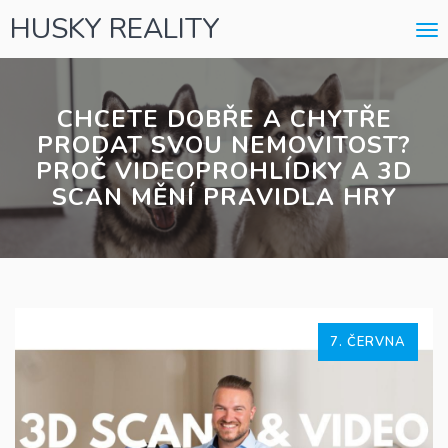
HUSKY REALITY
Me
CHCETE DOBŘE A CHYTŘE
PRODAT SVOU NEMOVITOST?
PROČ VIDEOPROHLÍDKY A 3D
SCAN MĚNÍ PRAVIDLA HRY
7. ČERVNA