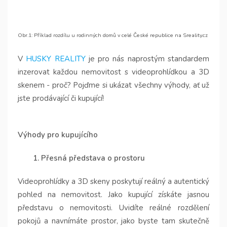
Obr.1: Příklad rozdílu u rodinných domů v celé České republice na Sreality.cz
V
HUSKY REALITY
je pro nás naprostým standardem
inzerovat každou nemovitost s videoprohlídkou a 3D
skenem - proč? Pojďme si ukázat všechny výhody, ať už
jste prodávající či kupující!
Výhody pro kupujícího
1. Přesná představa o prostoru
Videoprohlídky a 3D skeny poskytují reálný a autentický
pohled na nemovitost. Jako kupující získáte jasnou
představu o nemovitosti. Uvidíte reálné rozdělení
pokojů a navnímáte prostor, jako byste tam skutečně