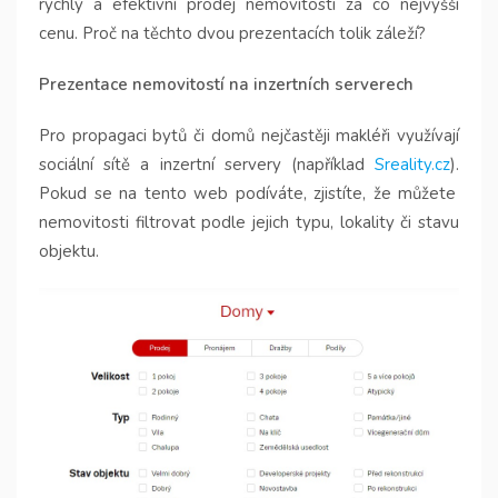
rychlý a efektivní prodej nemovitosti za co ne
jvyšší
cenu. Proč na těchto dvou prezentacích tolik záleží?
Prezentace nemovitostí na inzertních serverech
Pro propagaci bytů či domů nejčastěji makléři využívají
sociální sítě a inzertní
servery (například
Sreality.cz
).
Pokud se na tento web podíváte, zjistíte, že můžete
nemovitosti filtrovat podle jejich typu, lokality či stavu
objektu.