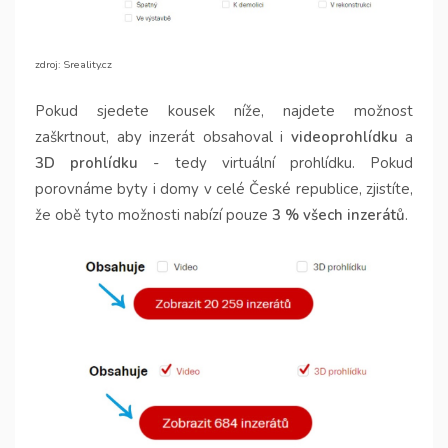
zdroj: Sreality.cz
Pokud sjedete kousek níže, najdete možnost
zaškrtnout, aby inzerát obsahoval i
videoprohlídku
a
3D prohlídku
- tedy virtuální prohlídku. Pokud
porovnáme byty i domy v celé České republice, zjistíte,
že obě tyto možnosti nabízí pouze
3 % všech inzerátů
.