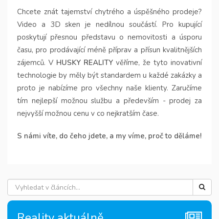
Chcete znát tajemství chytrého a úspěšného prodeje?
Video a 3D sken je nedílnou součástí. Pro kupující
poskytují přesnou představu o nemovitosti a úsporu
času, pro prodávající méně příprav a přísun kvalitnějších
zájemců. V
HUSKY REALITY
věříme, že tyto inovativní
technologie by měly být standardem u každé zakázky a
proto je nabízíme pro všechny naše klienty. Zaručíme
tím nejlepší možnou službu a především - prodej za
nejvyšší možnou cenu v co nejkratším čase.
S námi víte, do čeho jdete
, a my víme, proč to děláme!
Reality aktuálně