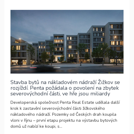
Stavba bytů na nákladovém nádraží Žižkov se
rozjíždí. Penta požádala o povolení na zbytek
severovýchodní části, ve hře jsou miliardy
Developerská společnost Penta Real Estate udělala další
krok k zastavění severovýchodní části žižkovského
nákladového nádraží. Pozemky od Českých drah koupila
vloni v říjnu – první etapu projektu na výstavbu bytových
domů už nabízí ke koupi, s...