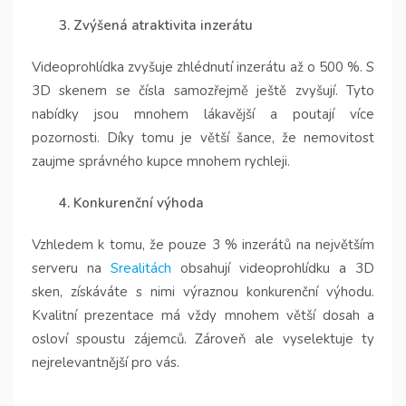
3. Zvýšená atraktivita inzerátu
Videoprohlídka zvyšuje zhlédnutí inzerátu až o 500 %. S
3D skenem se čísla samozřejmě ještě zvyšují. Tyto
nabídky jsou mnohem lákavější a poutají více
pozornosti. Díky tomu je větší šance, že nemovitost
zaujme správného kupce mnohem rychleji.
4. Konkurenční výhoda
Vzhledem k tomu, že pouze 3 % inzerátů
na největším
serveru na
Srealitách
obsahují videoprohlídku a 3D
sken, získáváte s nimi výraznou konkurenční výhodu.
Kvalitní prezentace má vždy mnohem větší dosah a
osloví spoustu zájemců. Zároveň ale vyselektuje ty
nejrelevantnější pro vás.