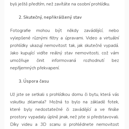
byli ještě předtím, než zavítáte na osobní prohlídku.
2. Skutečný, nepřikrášlený stav
Fotografie mohou být někdy zavádějící, nebo
vylepšené různými filtry a úpravami. Video a virtuální
prohlídky ukazují nemovitost tak, jak skutečně vypadá.
Jako kupující vidíte reálný stav nemovitosti, což vám
umožňuje činit informovaná rozhodnutí bez
nepříjemných překvapení.
3. Úspora času
Už jste se setkali s prohlídkou domu či bytu, která vás
vskutku zklamala? Možná to bylo na základě fotek,
které byly nedostatečné či zavádějící a ve finále
prostory vypadaly úplně jinak, než jste si představovali.
Díky videu a 3D scanu si prohlédnete nemovitost