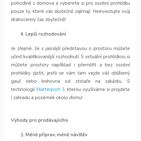
pohodlně z domova a vyberete si pro osobní prohlídku
pouze ty, které vás skutečně zajímají. Neinvestujte svůj
drahocenný čas zbytečně!
4. Lepší rozhodování
Je zřejmé, že s jasnější představou o prostoru můžete
učinit kvalifikovanější rozhodnutí. S virtuální prohlídkou si
můžete prostory například i přeměřit a bez osobní
prohlídky zjistit, jestli se vám tam vejde váš oblíbený
gauč nebo knihovna od stolaře na zakázku. S
technologií
Matterport 3
, kterou využíváme si projdete
i zahradu a pozemek okolo domu!
Výhody pro prodávajícího
1. Méně příprav, méně návštěv