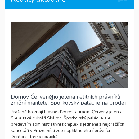
Domov Červeného jelena i elitních právníků
změní majitele. Šporkovský palác je na prodej
Pražané ho znají hlavně díky restauracím Červený jelen a
SIA a také cukráři Skálovi. Šporkovský palác je ale
především administrativní komplex s jedněmi z nejdražších
kanceláří v Praze. Sídlí zde například elitní právníci
Dentons, farmaceutická...