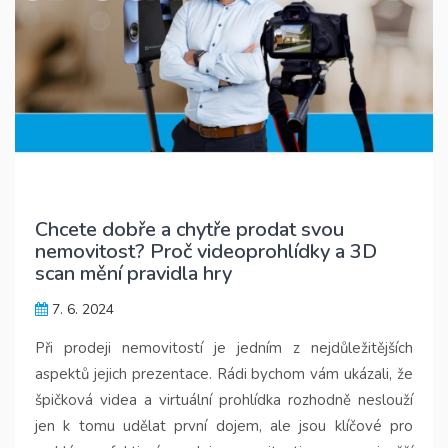
Chcete dobře a chytře prodat svou
nemovitost? Proč videoprohlídky a 3D
scan mění pravidla hry
7. 6. 2024
Při prodeji nemovitostí je jedním z nejdůležitějších
aspektů jejich prezentace. Rádi bychom vám ukázali, že
špičková vi
dea a virtuální prohlídka rozhodně neslouží
jen k tomu udělat první dojem, ale jsou klíčové pro