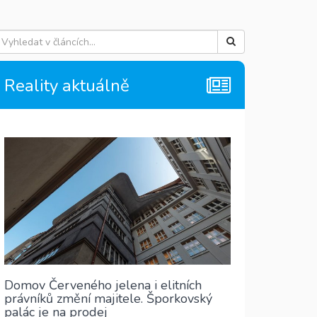
Reality aktuálně
Domov Červeného jelena i elitních
právníků změní majitele. Šporkovský
palác je na prodej