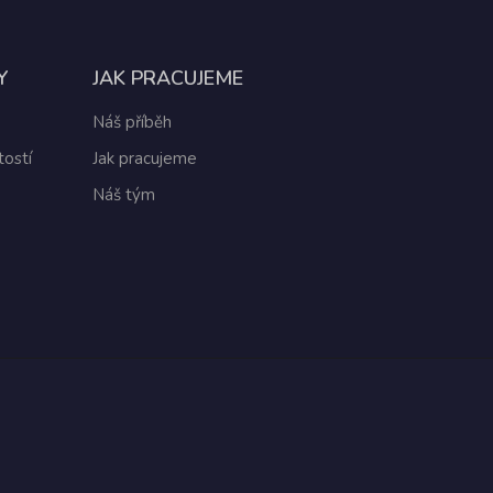
Y
JAK PRACUJEME
Náš příběh
ostí
Jak pracujeme
Náš tým