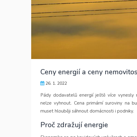
Ceny energií a ceny nemovitos
26. 1. 2022
Pády dodavatelů energií ještě více vynesly 
nelze vyhnout. Cena primární suroviny na b
muset hlouběji sáhnout domácnosti i podniky.
Proč zdražují energie