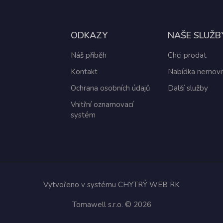
ODKAZY
NAŠE SLUŽB
Náš příběh
Chci prodat
Kontakt
Nabídka nemovit
Ochrana osobních údajů
Další služby
Vnitřní oznamovací
systém
Vytvořeno v systému
CHYTRÝ WEB RK
Tomawell s.r.o. © 2026