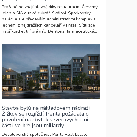
Pražané ho znají hlavně díky restauracím Červený
jelen a SIA a také cukráři Skálovi. Šporkovský
palác je ale především administrativní komplex s
jedněmi z nejdražších kanceláří v Praze. Sídlí zde
například elitní právníci Dentons, farmaceutická...
Stavba bytů na nákladovém nádraží
Žižkov se rozjíždí. Penta požádala o
povolení na zbytek severovýchodní
části, ve hře jsou miliardy
Developerská společnost Penta Real Estate