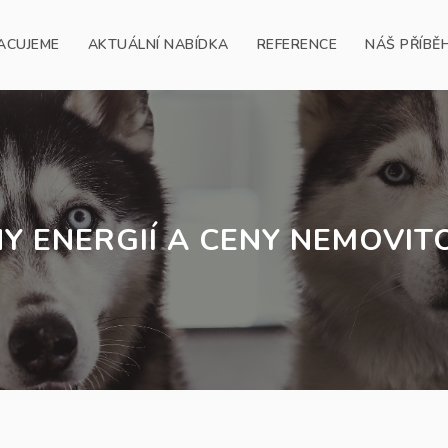
ACUJEME
AKTUÁLNÍ NABÍDKA
REFERENCE
NÁŠ PŘÍBĚ
Y ENERGIÍ A CENY NEMOVIT