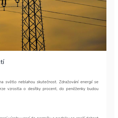
tí
na světlo neblahou skutečnost. Zdražování energií se
urze vzrostla o desítky procent, do peněženky budou