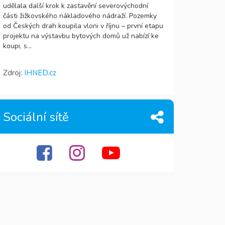
udělala další krok k zastavění severovýchodní
části žižkovského nákladového nádraží. Pozemky
od Českých drah koupila vloni v říjnu – první etapu
projektu na výstavbu bytových domů už nabízí ke
koupi, s...
Zdroj:
IHNED.cz
Sociální sítě