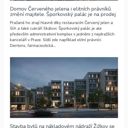
Domov Červeného jelena i elitních právníků
změní majitele. Šporkovský palác je na prodej
Pražané ho znají hlavně díky restauracím Červený jelen a
SIA a také cukráři Skálovi. Šporkovský palác je ale
především administrativní komplex s jedněmi z nejdražších
kanceláří v Praze. Sídlí zde například elitní právníci
Dentons, farmaceutická...
Stavba bytů na nákladovém nádraží Žižkov se