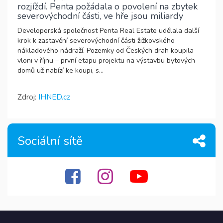
rozjíždí. Penta požádala o povolení na zbytek
severovýchodní části, ve hře jsou miliardy
Developerská společnost Penta Real Estate udělala další
krok k zastavění severovýchodní části žižkovského
nákladového nádraží. Pozemky od Českých drah koupila
vloni v říjnu – první etapu projektu na výstavbu bytových
domů už nabízí ke koupi, s...
Zdroj:
IHNED.cz
Sociální sítě