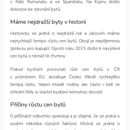
v Itálii, Rumunsku a ve Španělsku. Na Kypru došlo
dokonce ke zlevnění bytů.
Máme nejdražší byty v historii
Historicky se jedná o nejdražší rok a zároveň máme
nejrychlejší tempo růstu cen bytů. Obojí je nepříjemnou
zprávou pro kupující. Oproti roku 2015 došlo k navýšení
cen bytů o téměř tři čtvrtiny.
Pokud bychom porovnali růst cen bytů v ČR
s průměrem EU, dosahuje Česko třikrát rychlejšího
tempa růstu. Nejen mladé rodiny, ale často i lidé ze
střední třídy si vlastní bydlení nemohou dovolit.
Příčiny růstu cen bytů
O příčinách odborníci spekulují a je zřejmé, že se jedná o
souhrn několika různých faktorů. Možná se jedná o