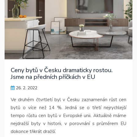
Ceny bytů v Česku dramaticky rostou.
Jsme na předních příčkách v EU
26. 2. 2022
Ve druhém čtvrtletí byl v Česku zaznamenán růst cen
bytů o více než 14 %. Jedná se o třetí nejrychlejší
tempo růstu cen bytů v Evropské unii. Aktuálně máme
nejdražší byty v historii, v porovnání s průměrem EU
dokonce třikrát dražší.