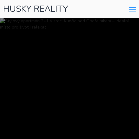
HUSKY REALITY
Me