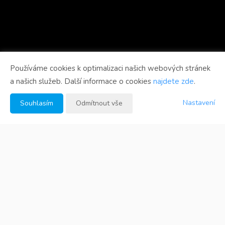
Používáme cookies k optimalizaci našich webových stránek
a našich služeb. Další informace o cookies
najdete zde
.
Nastavení
Souhlasím
Odmítnout vše
Fotogalerie